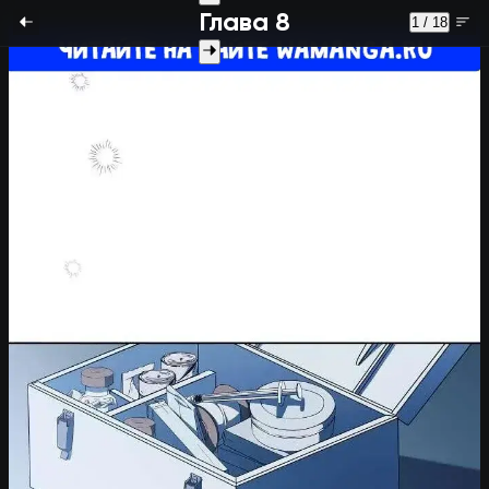
Глава 8
1 / 18