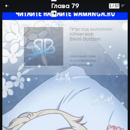
Глава 79
1 / 57