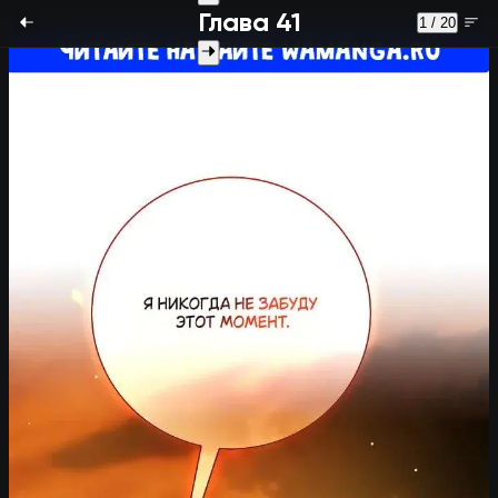
Глава 41
1 / 20