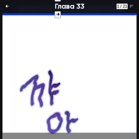
Глава 33
1 / 21