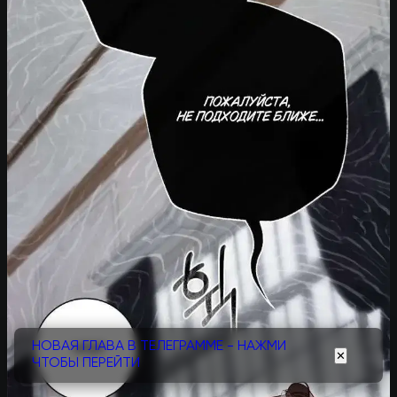
НОВАЯ ГЛАВА В ТЕЛЕГРАММЕ - НАЖМИ
✕
ЧТОБЫ ПЕРЕЙТИ