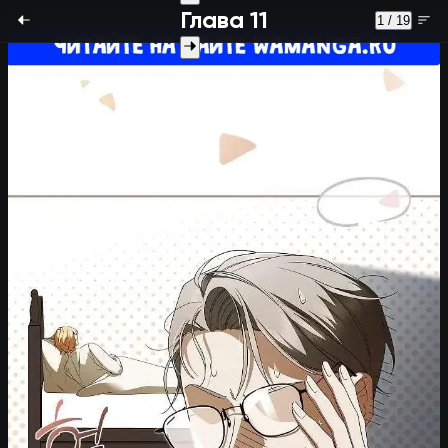
Глава 11
1 / 19