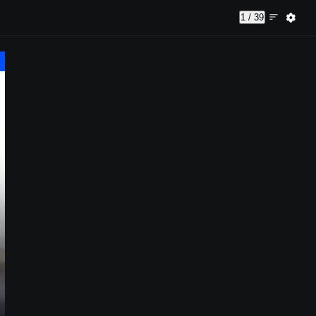
1 / 39