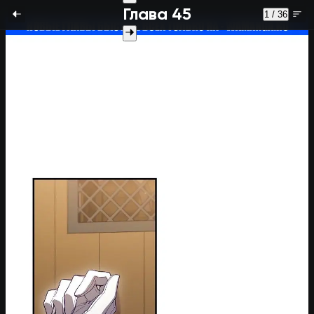
Глава 45
1 / 36