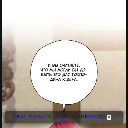
НОВАЯ ГЛАВА В ТГ - НАЖМИ ДЛЯ ПЕРЕХОДА!
✕