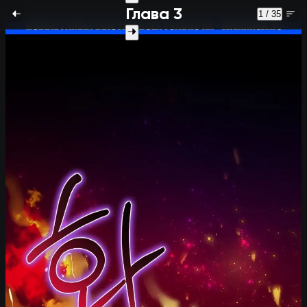
Глава 3
1 / 35