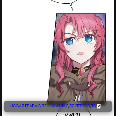
НОВАЯ ГЛАВА В ТГ - НАЖМИ ДЛЯ ПЕРЕХОДА!
✕