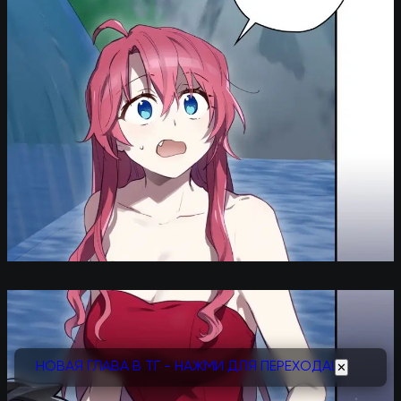
НОВАЯ ГЛАВА В ТГ - НАЖМИ ДЛЯ ПЕРЕХОДА!
✕