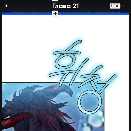
Глава 21
1 / 41