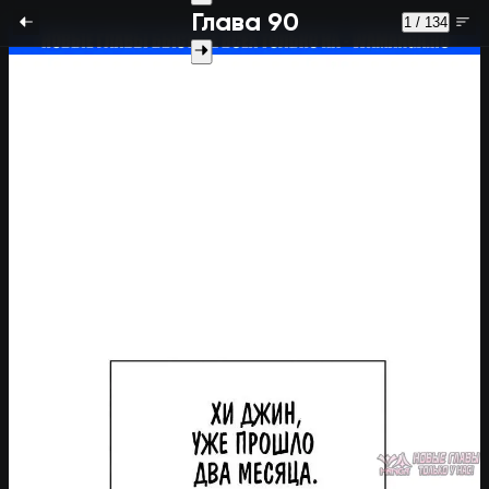
Глава 90
1 / 134