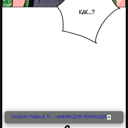
НОВАЯ ГЛАВА В ТГ - НАЖМИ ДЛЯ ПЕРЕХОДА!
✕