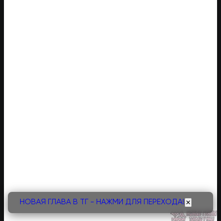
НОВАЯ ГЛАВА В ТГ - НАЖМИ ДЛЯ ПЕРЕХОДА!
✕