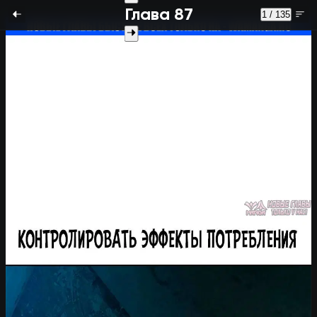
Глава 87
1 / 135