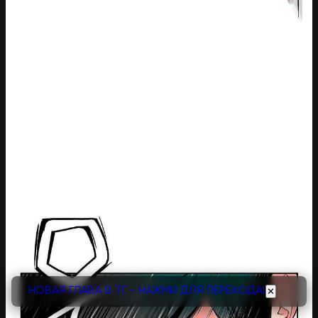
НОВАЯ ГЛАВА В ТГ - НАЖМИ ДЛЯ ПЕРЕХОДА!
✕