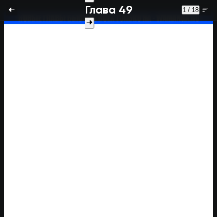
Глава 49
1 / 18