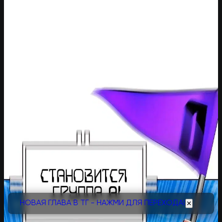
НОВАЯ ГЛАВА В ТГ - НАЖМИ ДЛЯ ПЕРЕХОДА!
✕