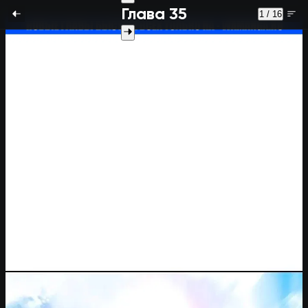
Глава 35
1 / 16