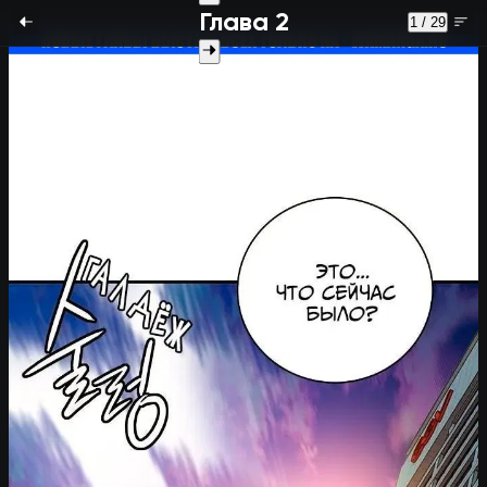
Глава 2
1 / 29