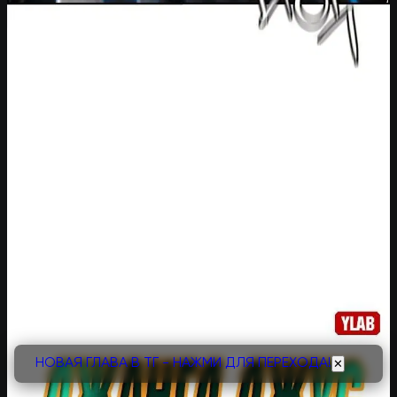
НОВАЯ ГЛАВА В ТГ - НАЖМИ ДЛЯ ПЕРЕХОДА!
✕