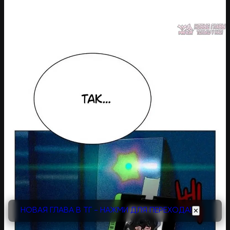
НОВАЯ ГЛАВА В ТГ - НАЖМИ ДЛЯ ПЕРЕХОДА!
✕