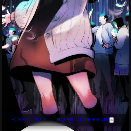
НОВАЯ ГЛАВА В ТГ - НАЖМИ ДЛЯ ПЕРЕХОДА!
✕