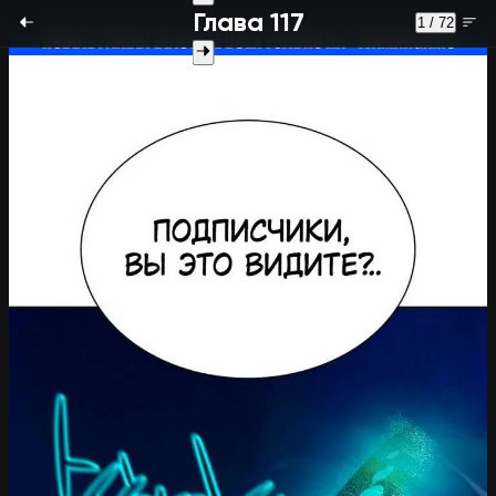
Глава 117
1 / 72