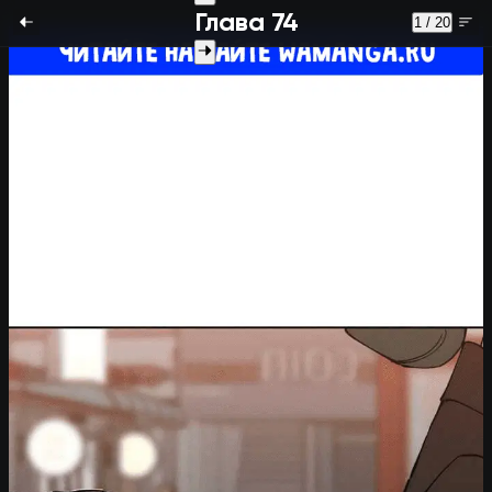
Глава 74
1 / 20