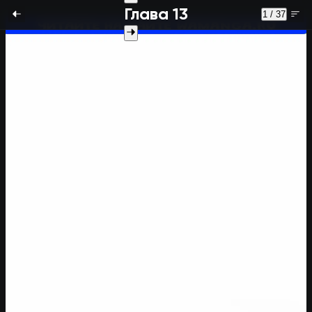
Глава 13
1 / 37