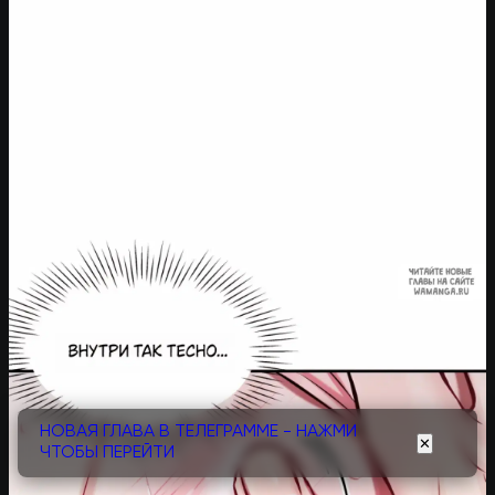
НОВАЯ ГЛАВА В ТЕЛЕГРАММЕ - НАЖМИ
✕
ЧТОБЫ ПЕРЕЙТИ