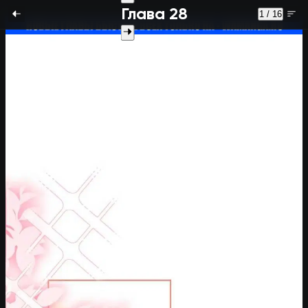
Глава 28
1 / 16