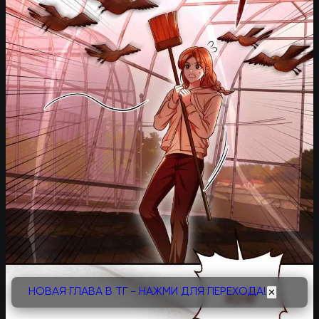
НОВАЯ ГЛАВА В ТГ - НАЖМИ ДЛЯ ПЕРЕХОДА!
✕