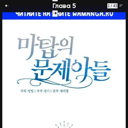
Глава 5
1 / 43