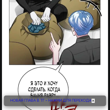
НОВАЯ ГЛАВА В ТГ - НАЖМИ ДЛЯ ПЕРЕХОДА
✕