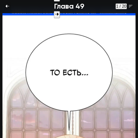
Глава 49
1 / 20