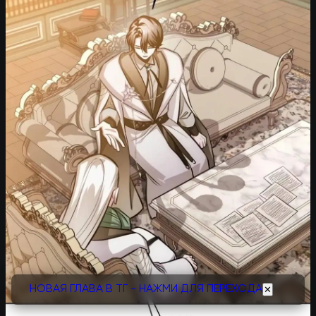
НОВАЯ ГЛАВА В ТГ - НАЖМИ ДЛЯ ПЕРЕХОДА
✕