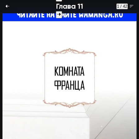
Глава 11
1 / 42