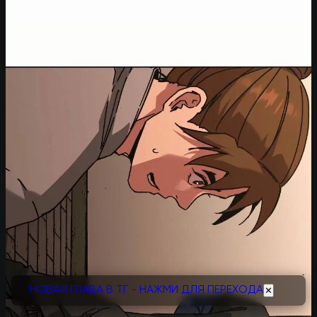
НОВАЯ ГЛАВА В ТГ - НАЖМИ ДЛЯ ПЕРЕХОДА
✕