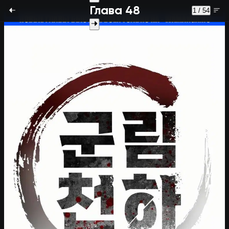
Глава 48
1 / 54