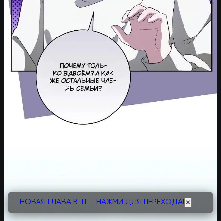
НОВАЯ ГЛАВА В ТГ - НАЖМИ ДЛЯ ПЕРЕХОДА!
✕