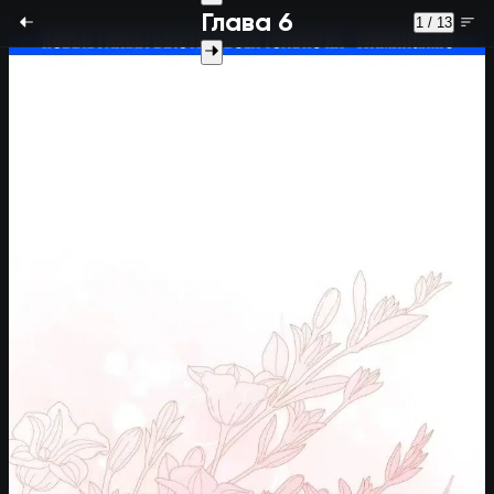
Глава 6
1 / 13