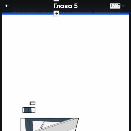
Глава 5
1 / 17