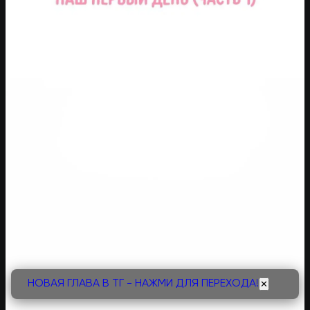
НОВАЯ ГЛАВА В ТГ - НАЖМИ ДЛЯ ПЕРЕХОДА!
✕