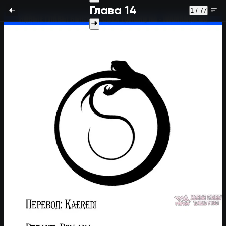
Глава 14
1 / 77