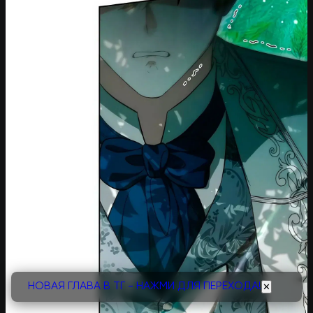
НОВАЯ ГЛАВА В ТГ - НАЖМИ ДЛЯ ПЕРЕХОДА!
✕