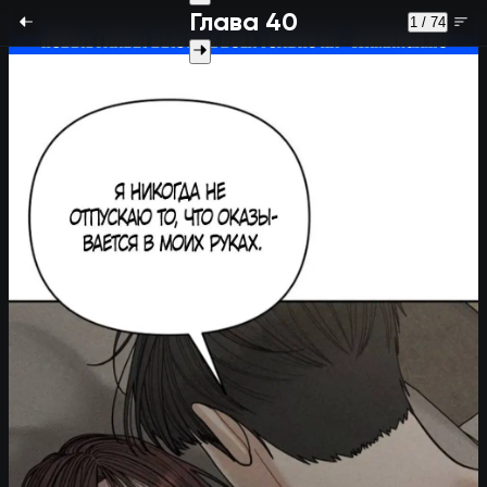
Глава 40
1 / 74