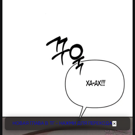
НОВАЯ ГЛАВА В ТГ - НАЖМИ ДЛЯ ПЕРЕХОДА
✕