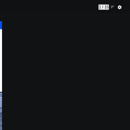
1 / 15