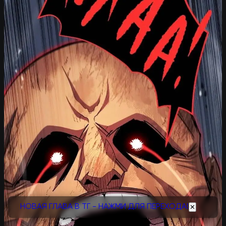
НОВАЯ ГЛАВА В ТГ - НАЖМИ ДЛЯ ПЕРЕХОДА!
✕