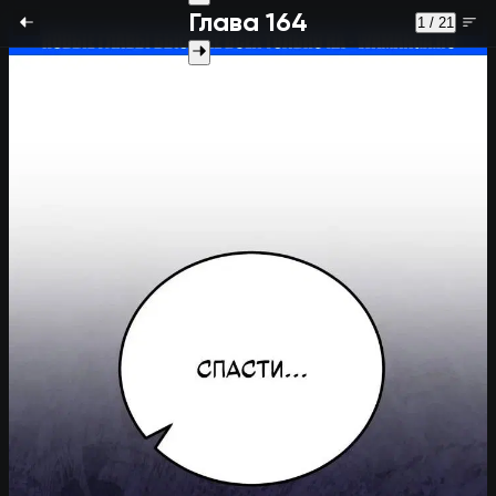
Глава 164
1 / 21