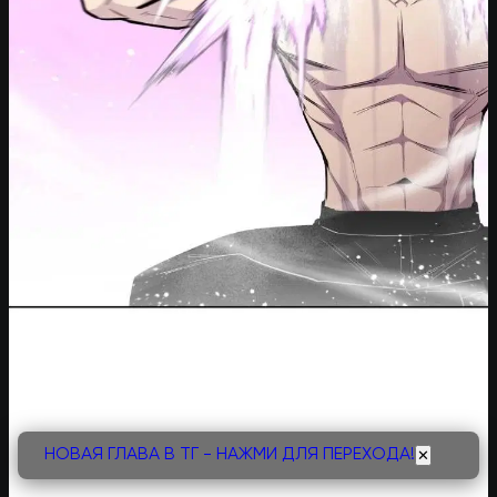
НОВАЯ ГЛАВА В ТГ - НАЖМИ ДЛЯ ПЕРЕХОДА!
✕