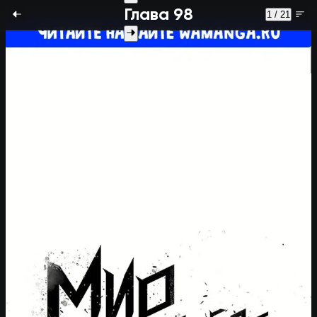
Глава 98
1 / 21