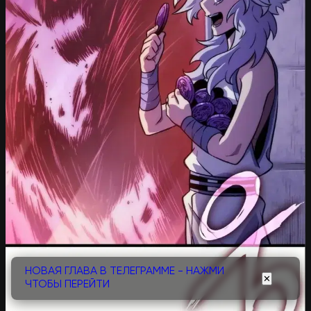
НОВАЯ ГЛАВА В ТЕЛЕГРАММЕ - НАЖМИ
✕
ЧТОБЫ ПЕРЕЙТИ