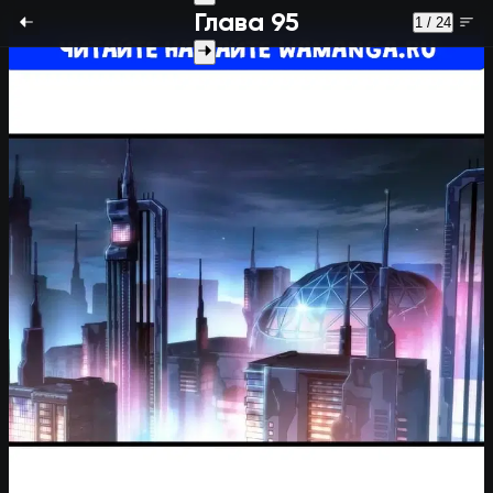
Глава 95
1 / 24