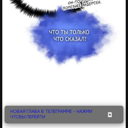
НОВАЯ ГЛАВА В ТЕЛЕГРАММЕ - НАЖМИ
✕
ЧТОБЫ ПЕРЕЙТИ