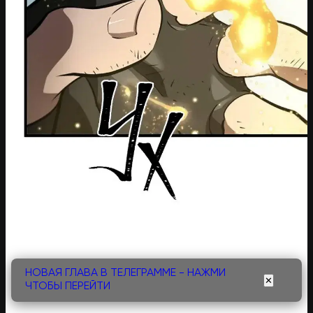
НОВАЯ ГЛАВА В ТЕЛЕГРАММЕ - НАЖМИ
✕
ЧТОБЫ ПЕРЕЙТИ