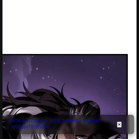
НОВАЯ ГЛАВА В ТЕЛЕГРАММЕ - НАЖМИ
✕
ЧТОБЫ ПЕРЕЙТИ