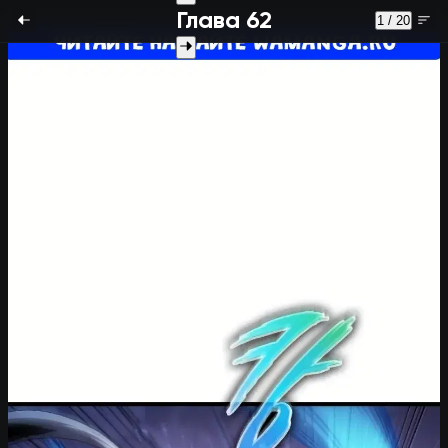
Глава 62
1 / 20