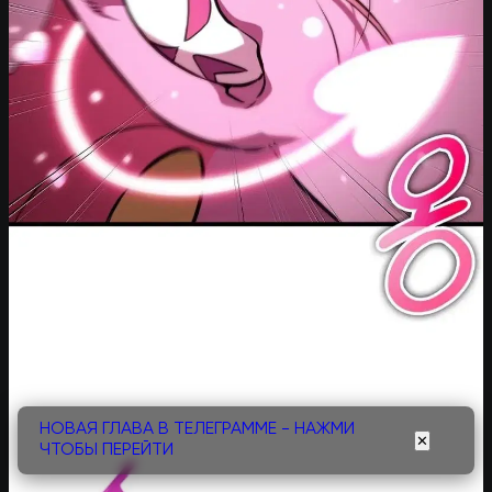
НОВАЯ ГЛАВА В ТЕЛЕГРАММЕ - НАЖМИ
✕
ЧТОБЫ ПЕРЕЙТИ