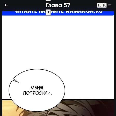
Глава 57
1 / 18