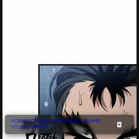
НОВАЯ ГЛАВА В ТЕЛЕГРАММЕ - НАЖМИ
✕
ЧТОБЫ ПЕРЕЙТИ