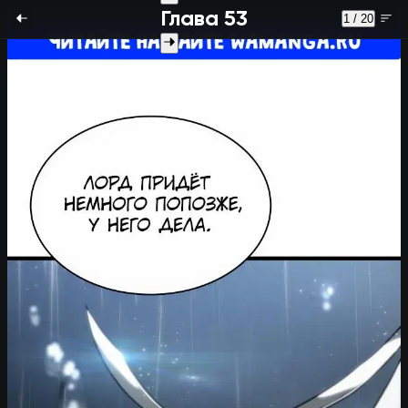
Глава 53
1 / 20