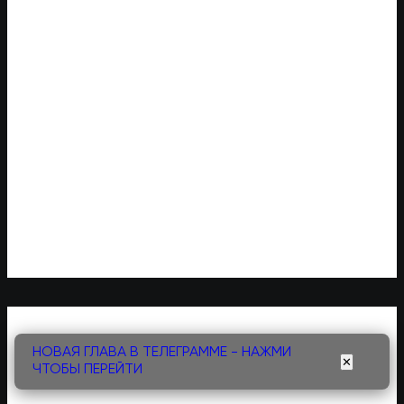
НОВАЯ ГЛАВА В ТЕЛЕГРАММЕ - НАЖМИ
✕
ЧТОБЫ ПЕРЕЙТИ