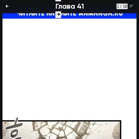
Глава 41
1 / 18