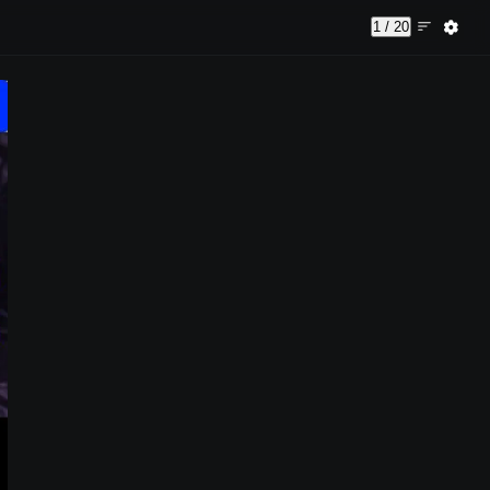
1 / 20