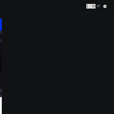
1 / 20