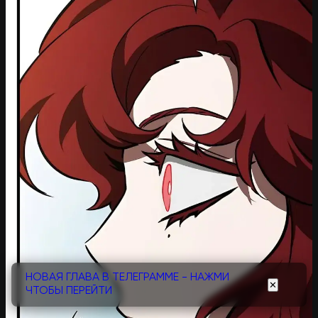
НОВАЯ ГЛАВА В ТЕЛЕГРАММЕ - НАЖМИ
✕
ЧТОБЫ ПЕРЕЙТИ