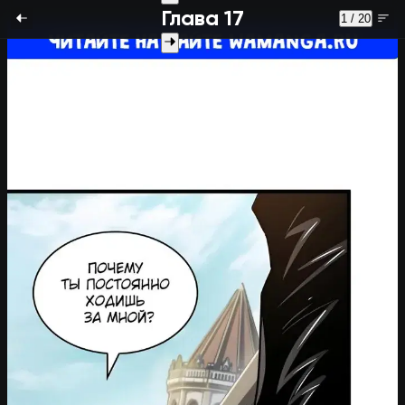
Глава 17
1 / 20