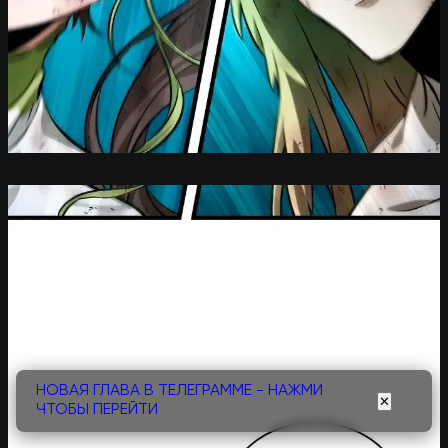
НОВАЯ ГЛАВА В ТЕЛЕГРАММЕ - НАЖМИ
✕
ЧТОБЫ ПЕРЕЙТИ