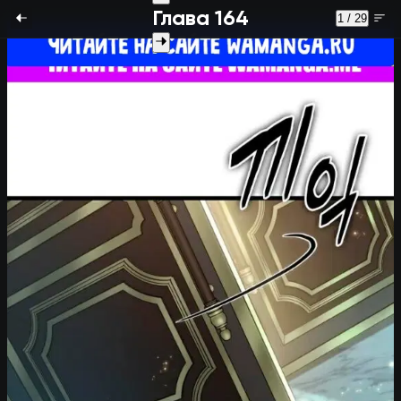
Глава 164
1 / 29