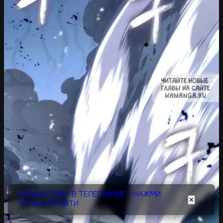
НОВАЯ ГЛАВА В ТЕЛЕГРАММЕ - НАЖМИ
✕
ЧТОБЫ ПЕРЕЙТИ