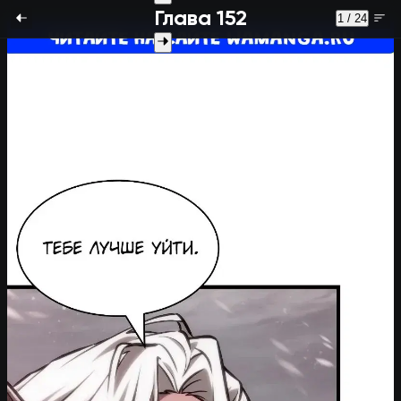
Глава 152
1 / 24