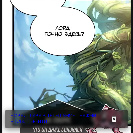
НОВАЯ ГЛАВА В ТЕЛЕГРАММЕ - НАЖМИ
✕
ЧТОБЫ ПЕРЕЙТИ