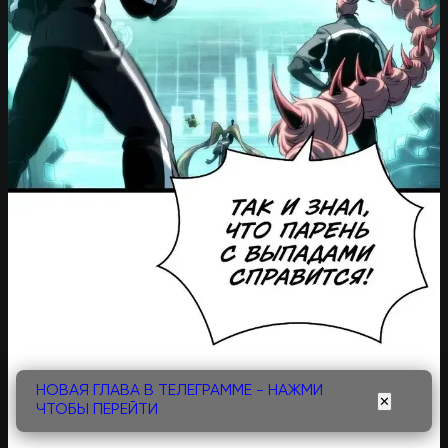
НОВАЯ ГЛАВА В ТЕЛЕГРАММЕ - НАЖМИ
✕
ЧТОБЫ ПЕРЕЙТИ