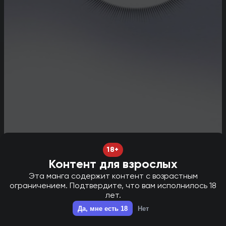
18+
Контент для взрослых
Эта манга содержит контент с возрастным
ограничением. Подтвердите, что вам исполнилось 18
лет.
НОВАЯ ГЛАВА В ТГ - НАЖМИ ДЛЯ ПЕРЕХОДА!
✕
Да, мне есть 18
Нет