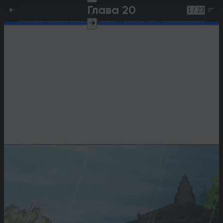
Глава 20
1 / 23