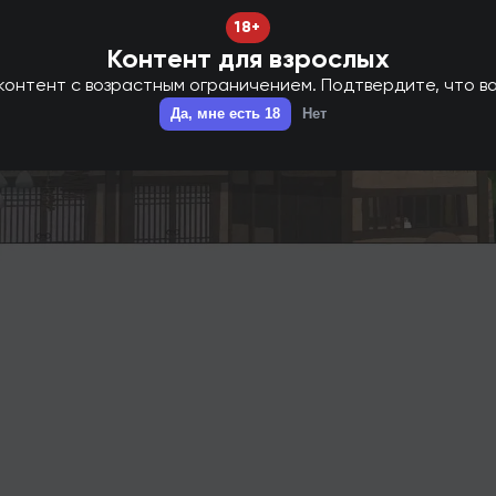
18+
Контент для взрослых
онтент с возрастным ограничением. Подтвердите, что ва
Да, мне есть 18
Нет