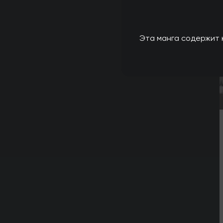
Эта манга содержит к