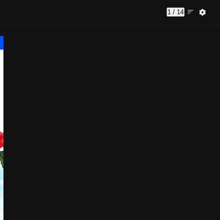
1 / 14