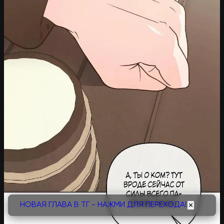
НОВАЯ ГЛАВА В ТГ - НАЖМИ ДЛЯ ПЕРЕХОДА!
✕