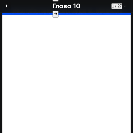
Глава 10
1 / 27