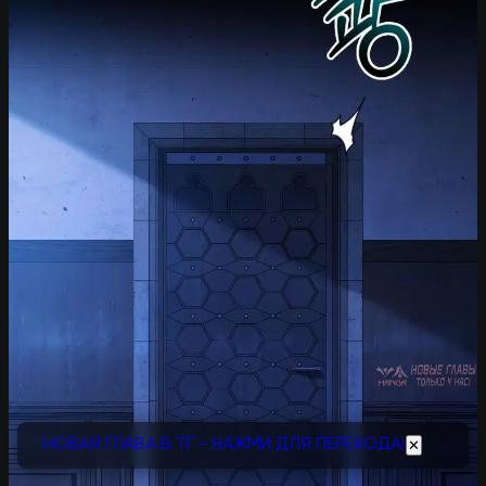
НОВАЯ ГЛАВА В ТГ - НАЖМИ ДЛЯ ПЕРЕХОДА!
✕