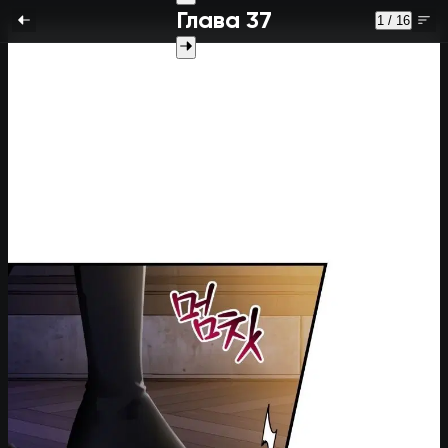
Глава 37
1 / 16